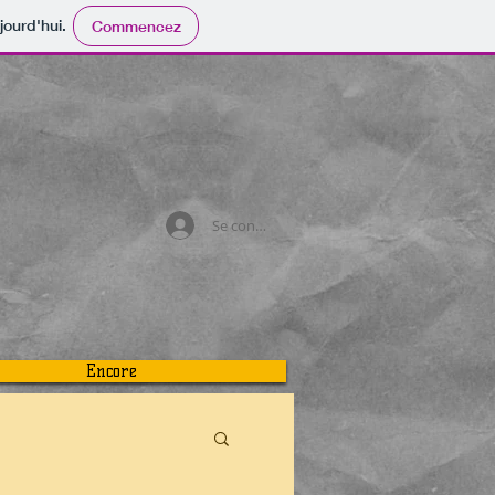
jourd'hui.
Commencez
Se connecter
Encore