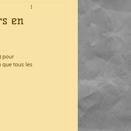
rs en
) pour 
 que tous les 