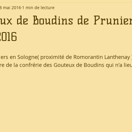
8 mai 2016
1 min de lecture
eux de Boudins de Prunie
2016
iers en Sologne( proximité de Romorantin Lanthenay 
re de la confrérie des Gouteux de Boudins qui n'a lieu