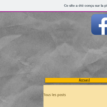
Ce site a été conçu sur la p
Accueil
Tous les posts