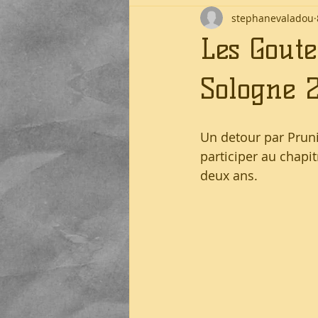
stephanevaladou
Les Gout
Sologne 
Un detour par Prun
participer au chapit
deux ans.